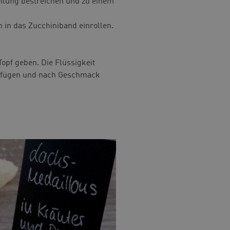
itung bestreichen und zu einem
 in das Zucchiniband einrollen.
opf geben. Die Flüssigkeit
nzufügen und nach Geschmack