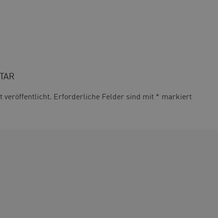
TAR
 veröffentlicht. Erforderliche Felder sind mit
*
markiert