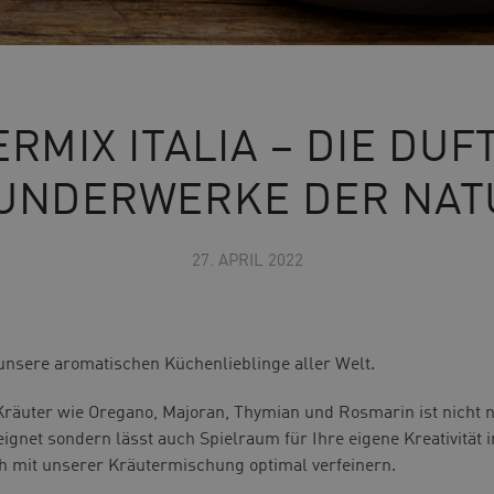
RMIX ITALIA – DIE DU
UNDERWERKE DER NAT
27. APRIL 2022
 unsere aromatischen Küchenlieblinge aller Welt.
räuter wie Oregano, Majoran, Thymian und Rosmarin ist nicht nu
eignet sondern lässt auch Spielraum für Ihre eigene Kreativität
ch mit unserer Kräutermischung optimal verfeinern.