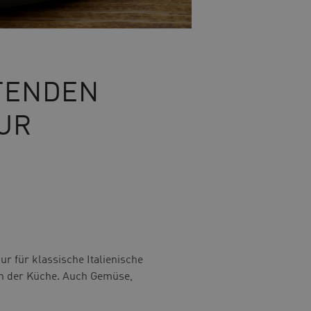
FTENDEN
UR
r für klassische Italienische
 in der Küche. Auch Gemüse,