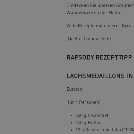
Entdecken Sie unseren Kräuterm
Wunderwerken der Natur.
Viele Rezepte mit unserer Gyro
(Quelle: batania.com)
RAPSODY REZEPTTIPP
LACHSMEDAILLONS IN
Zutaten:
(für 4 Personen)
500 g Lachsfilet
150 g Butter
10 g Kräutermix Italia (100