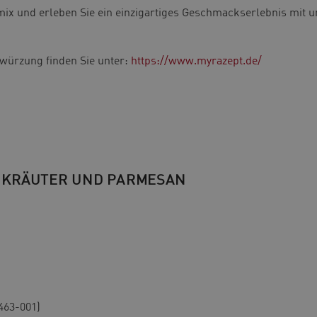
ix und erleben Sie ein einzigartiges Geschmackserlebnis mit 
swürzung finden Sie unter:
https://www.myrazept.de/
 KRÄUTER UND PARMESAN
0463-001)