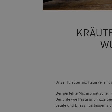
KRÄUTE
W
Unser Kräutermix Italia vereint
Der perfekte Mix aromatischer K
Gerichte wie Pasta und Pizza ge
Salate und Dressings lassen si